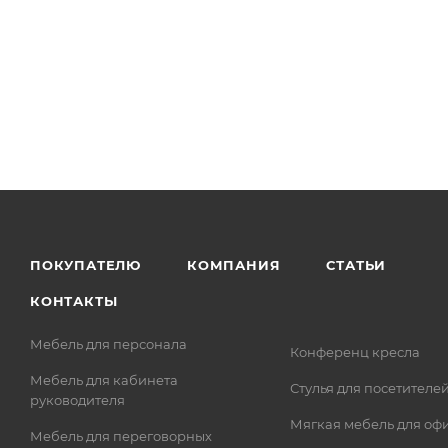
ПОКУПАТЕЛЮ
КОМПАНИЯ
СТАТЬИ
КОНТАКТЫ
Мебель для персонала
Конференц кресла
Мебель для кабинета
Стулья для посетителе
руководителя
Мягкая мебель для оф
Мебель для переговорных