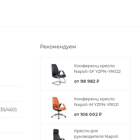
Рекомендуем
Конференц кресло
Napoli-SF YZPN-YR022
от
98 982 ₽
Конференц кресло
Napoli-M YZPN-YR021
635/460)
от
106 002 ₽
Кресло для
руководителя Napoli