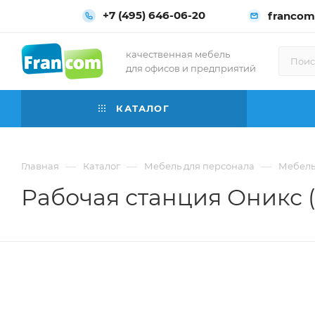
+7 (495) 646-06-20
francom
качественная мебель
для офисов и предприятий
КАТАЛОГ
—
—
—
Главная
Каталог
Мебель для персонала
Мебель
Рабочая станция Оникс (