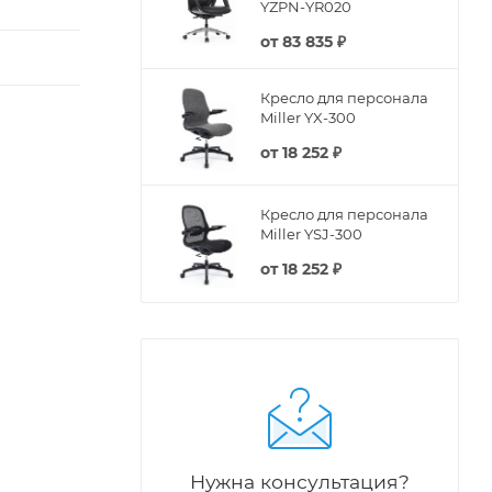
YZPN-YR020
от
83 835 ₽
Кресло для персонала
Miller YX-300
от
18 252 ₽
Кресло для персонала
Miller YSJ-300
от
18 252 ₽
Нужна консультация?