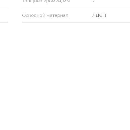
Толщина кромки, мм
2
Основной материал
ЛДСП