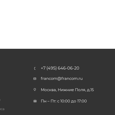
+7 (495) 646-06-20
francom@francom.ru
Москва, Нижние Поля, д.15
й
Пн – Пт: с 10:00 до 17:00
иса