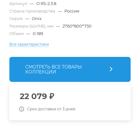
Артикул
—
O.RS-2.3.8
Страна производства
—
Россия
Серия
—
Onix
Размеры (ШхГхВ), мм
—
2760*800*750
Объем
—
0.189
Все характеристики
СМОТРЕТЬ ВСЕ ТОВАРЫ
КОЛЛЕКЦИИ
22 079
₽
Срок доставки от 3 дней