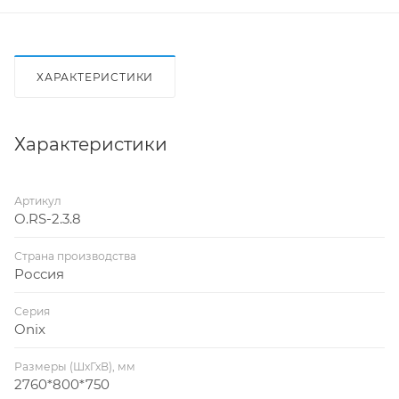
ХАРАКТЕРИСТИКИ
Характеристики
Артикул
O.RS-2.3.8
Страна производства
Россия
Серия
Onix
Размеры (ШхГхВ), мм
2760*800*750