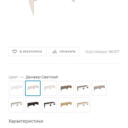
Код товара:
86357
В ИЗБРАННОЕ
СРАВНИТЬ
Цвет
—
Денвер Светлый
Характеристики