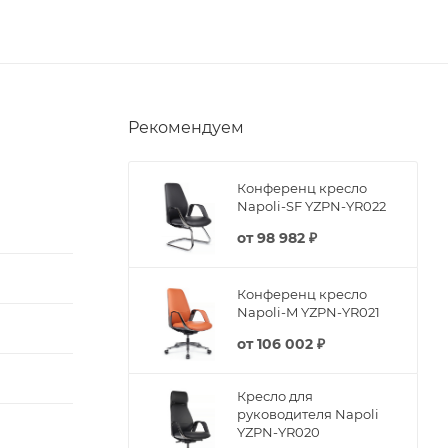
Рекомендуем
Конференц кресло
Napoli-SF YZPN-YR022
от
98 982 ₽
Конференц кресло
Napoli-M YZPN-YR021
от
106 002 ₽
Кресло для
руководителя Napoli
YZPN-YR020