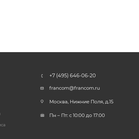
+7 (495) 646-06-20
francom@francom.ru
Москва, Нижние Поля, д.15
й
Пн – Пт: с 10:00 до 17:00
иса