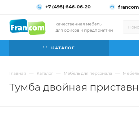
+7 (495) 646-06-20
francom
качественная мебель
для офисов и предприятий
КАТАЛОГ
—
—
—
Главная
Каталог
Мебель для персонала
Мебель
Тумба двойная приставна