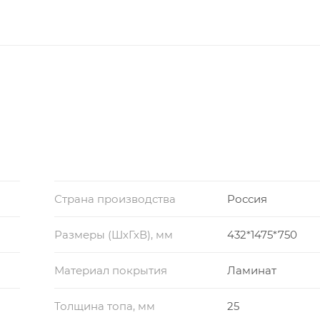
Страна производства
Россия
Размеры (ШхГхВ), мм
432*1475*750
Материал покрытия
Ламинат
Толщина топа, мм
25