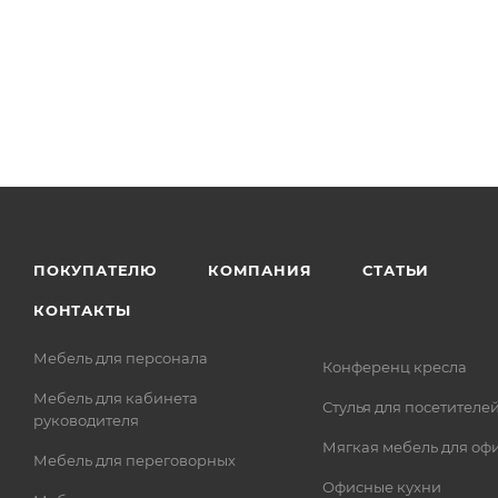
ПОКУПАТЕЛЮ
КОМПАНИЯ
СТАТЬИ
КОНТАКТЫ
Мебель для персонала
Конференц кресла
Мебель для кабинета
Стулья для посетителе
руководителя
Мягкая мебель для оф
Мебель для переговорных
Офисные кухни