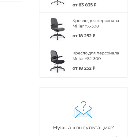
от
83 835 ₽
Кресло для персонала
Miller YX-300
от
18 252 ₽
Кресло для персонала
Miller YSJ-300
от
18 252 ₽
Нужна консультация?