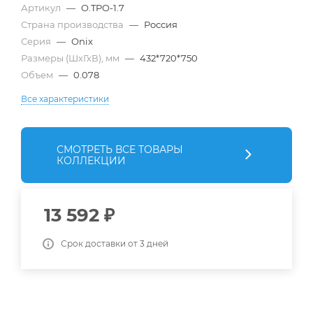
Артикул
—
O.TPO-1.7
Страна производства
—
Россия
Серия
—
Onix
Размеры (ШхГхВ), мм
—
432*720*750
Объем
—
0.078
Все характеристики
СМОТРЕТЬ ВСЕ ТОВАРЫ
КОЛЛЕКЦИИ
13 592
₽
Срок доставки от 3 дней