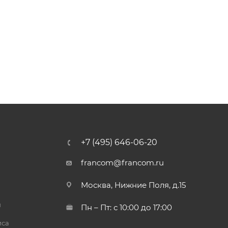
+7 (495) 646-06-20
francom@francom.ru
Москва, Нижние Поля, д.15
й
Пн – Пт: с 10:00 до 17:00
иса