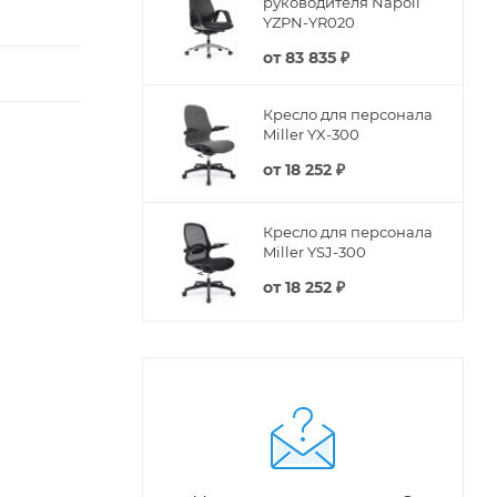
руководителя Napoli
YZPN-YR020
от
83 835 ₽
Кресло для персонала
Miller YX-300
от
18 252 ₽
Кресло для персонала
Miller YSJ-300
от
18 252 ₽