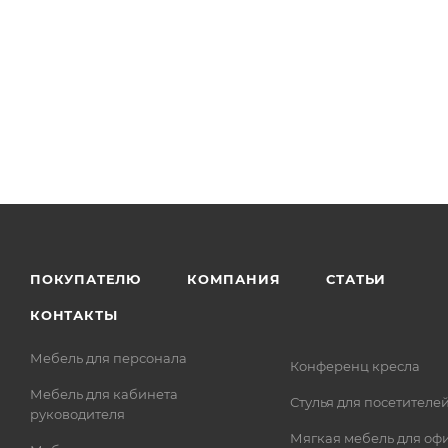
ПОКУПАТЕЛЮ
КОМПАНИЯ
СТАТЬИ
КОНТАКТЫ
Мебель для персонала
Конференц кресла
Мебель для кабинета
Стулья для посетителе
руководителя
Мягкая мебель для оф