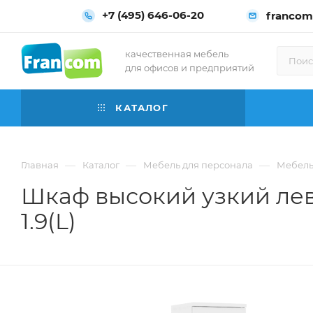
+7 (495) 646-06-20
francom
качественная мебель
для офисов и предприятий
КАТАЛОГ
—
—
—
Главная
Каталог
Мебель для персонала
Мебель
Шкаф высокий узкий лев
1.9(L)