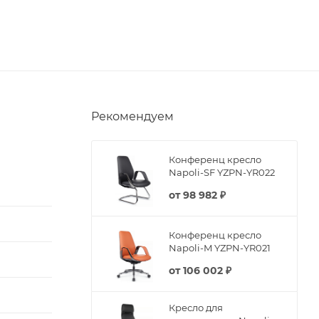
Рекомендуем
Конференц кресло
Napoli-SF YZPN-YR022
от
98 982 ₽
Конференц кресло
Napoli-M YZPN-YR021
от
106 002 ₽
Кресло для