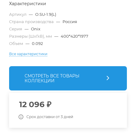
Характеристики
Артикул
—
O.SU-1.9(L)
Страна производства
—
Россия
Серия
—
Onix
Размеры (ШхГхВ), мм
—
400*420*1977
Объем
—
0.092
Все характеристики
СМОТРЕТЬ ВСЕ ТОВАРЫ
КОЛЛЕКЦИИ
12 096
₽
Срок доставки от 3 дней