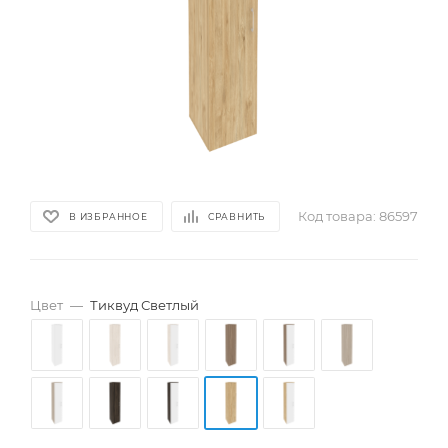
Код товара:
86597
В ИЗБРАННОЕ
СРАВНИТЬ
Цвет
—
Тиквуд Светлый