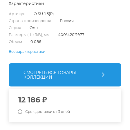
Характеристики
Артикул
—
O.SU-1.5(R)
Страна производства
—
Россия
Серия
—
Onix
Размеры (ШхГхВ), мм
—
400*420*1977
Объем
—
0.086
Все характеристики
СМОТРЕТЬ ВСЕ ТОВАРЫ
КОЛЛЕКЦИИ
12 186
₽
Срок доставки от 3 дней