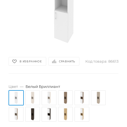
Код товара:
86613
В ИЗБРАННОЕ
СРАВНИТЬ
Цвет
—
Белый Бриллиант