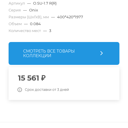
Артикул
—
O.SU-1.7 R(R)
Серия
—
Onix
Размеры (ШхГхВ), мм
—
400*420*1977
Объем
—
0.084
Количество мест
—
3
СМОТРЕТЬ ВСЕ ТОВАРЫ
КОЛЛЕКЦИИ
15 561
₽
Срок доставки от 3 дней