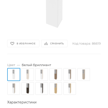
Код товара:
86619
В ИЗБРАННОЕ
СРАВНИТЬ
Цвет
—
Белый Бриллиант
Характеристики