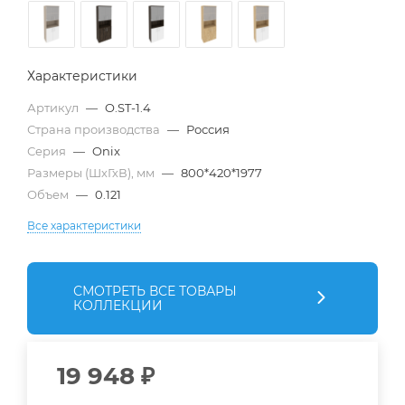
Характеристики
Артикул
—
O.ST-1.4
Страна производства
—
Россия
Серия
—
Onix
Размеры (ШхГхВ), мм
—
800*420*1977
Объем
—
0.121
Все характеристики
СМОТРЕТЬ ВСЕ ТОВАРЫ
КОЛЛЕКЦИИ
19 948
₽