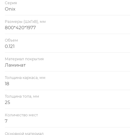
Серия
Onix
Размеры (ШхГхВ), мм
800*420*1977
Объем
0.121
Материал покрытия
Ламинат
Толщина каркаса, мм
18
Толщина топа, мм
25
Количество мест
7
Основной материал