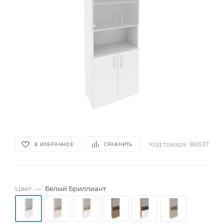
Код товара:
86637
В ИЗБРАННОЕ
СРАВНИТЬ
Цвет
—
Белый Бриллиант