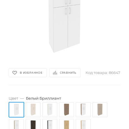
Код товара:
86647
В ИЗБРАННОЕ
СРАВНИТЬ
Цвет
—
Белый Бриллиант