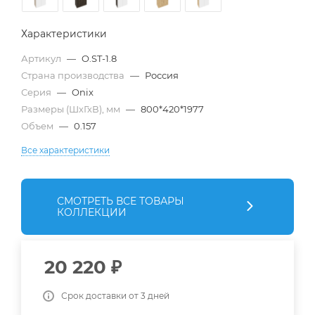
Характеристики
Артикул
—
O.ST-1.8
Страна производства
—
Россия
Серия
—
Onix
Размеры (ШхГхВ), мм
—
800*420*1977
Объем
—
0.157
Все характеристики
СМОТРЕТЬ ВСЕ ТОВАРЫ
КОЛЛЕКЦИИ
20 220
₽
Срок доставки от 3 дней