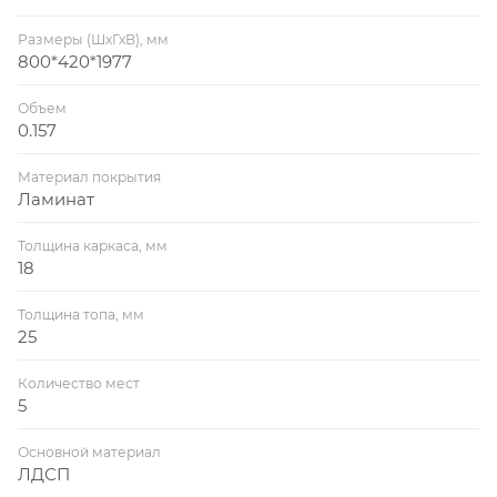
Размеры (ШхГхВ), мм
800*420*1977
Объем
0.157
Материал покрытия
Ламинат
Толщина каркаса, мм
18
Толщина топа, мм
25
Количество мест
5
Основной материал
ЛДСП