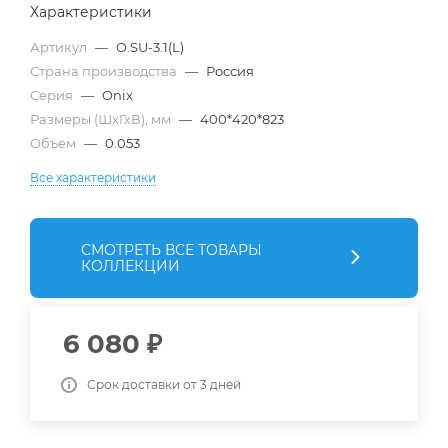
Характеристики
Артикул
—
O.SU-3.1(L)
Страна производства
—
Россия
Серия
—
Onix
Размеры (ШхГхВ), мм
—
400*420*823
Объем
—
0.053
Все характеристики
СМОТРЕТЬ ВСЕ ТОВАРЫ
КОЛЛЕКЦИИ
6 080
₽
Срок доставки от 3 дней