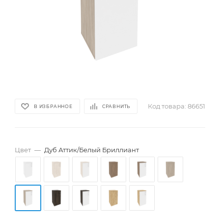
Код товара:
86651
В ИЗБРАННОЕ
СРАВНИТЬ
Цвет
—
Дуб Аттик/Белый Бриллиант