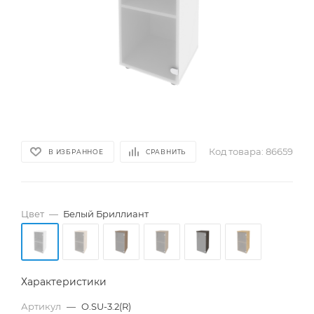
Код товара:
86659
В ИЗБРАННОЕ
СРАВНИТЬ
Цвет
—
Белый Бриллиант
Характеристики
Артикул
—
O.SU-3.2(R)