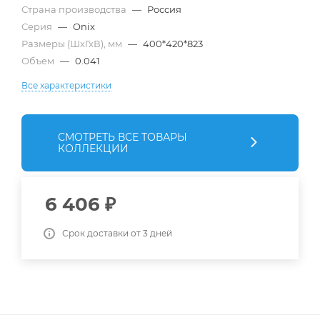
Страна производства
—
Россия
Серия
—
Onix
Размеры (ШхГхВ), мм
—
400*420*823
Объем
—
0.041
Все характеристики
СМОТРЕТЬ ВСЕ ТОВАРЫ
КОЛЛЕКЦИИ
6 406
₽
Срок доставки от 3 дней