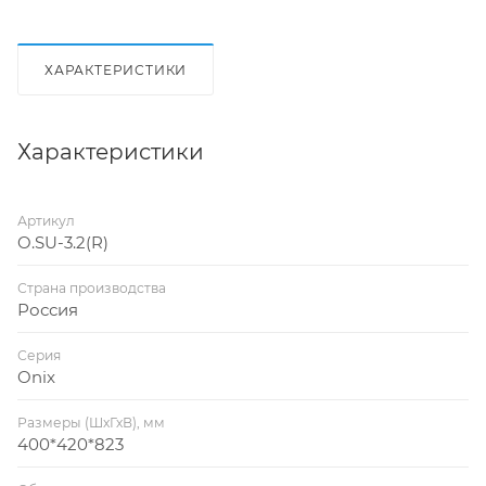
ХАРАКТЕРИСТИКИ
Характеристики
Артикул
O.SU-3.2(R)
Страна производства
Россия
Серия
Onix
Размеры (ШхГхВ), мм
400*420*823