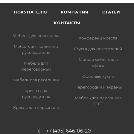
ПОКУПАТЕЛЮ
КОМПАНИЯ
СТАТЬИ
КОНТАКТЫ
Мебель для персонала
Конференц кресла
Мебель для кабинета
Стулья для посетителей
руководителя
Мягкая мебель для
Мебель для
офиса
переговорных
Офисные кухни
Мебель для ресепшен
Перегородки и экраны
Кресла для
руководителя
Мебель для персонала
ТЕСТ
Кресла для персонала
+7 (495) 646-06-20