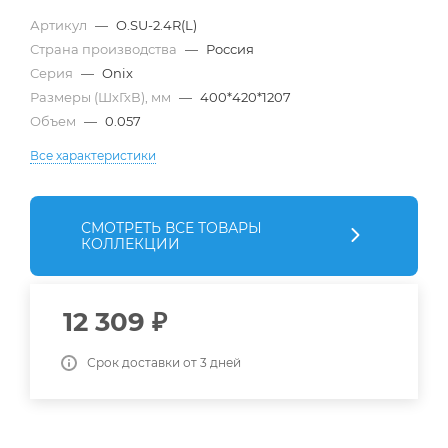
Артикул
—
O.SU-2.4R(L)
Страна производства
—
Россия
Серия
—
Onix
Размеры (ШхГхВ), мм
—
400*420*1207
Объем
—
0.057
Все характеристики
СМОТРЕТЬ ВСЕ ТОВАРЫ
КОЛЛЕКЦИИ
12 309
₽
Срок доставки от 3 дней