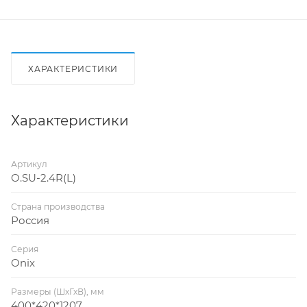
ХАРАКТЕРИСТИКИ
Характеристики
Артикул
O.SU-2.4R(L)
Страна производства
Россия
Серия
Onix
Размеры (ШхГхВ), мм
400*420*1207