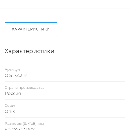
ХАРАКТЕРИСТИКИ
Характеристики
Артикул
O.ST-2.2 R
Страна производства
Россия
Серия
Onix
Размеры (ШхГхВ), мм
800*420*1207