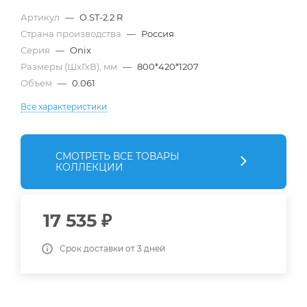
Артикул
—
O.ST-2.2 R
Страна производства
—
Россия
Серия
—
Onix
Размеры (ШхГхВ), мм
—
800*420*1207
Объем
—
0.061
Все характеристики
СМОТРЕТЬ ВСЕ ТОВАРЫ
КОЛЛЕКЦИИ
17 535
₽
Срок доставки от 3 дней