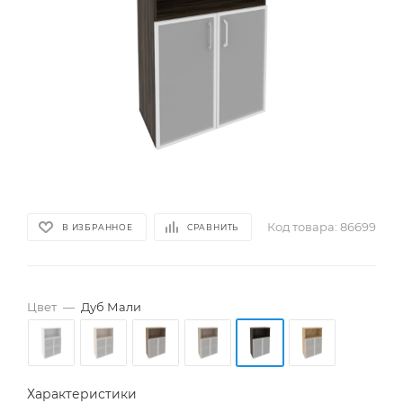
Код товара:
86699
В ИЗБРАННОЕ
СРАВНИТЬ
Цвет
—
Дуб Мали
Характеристики