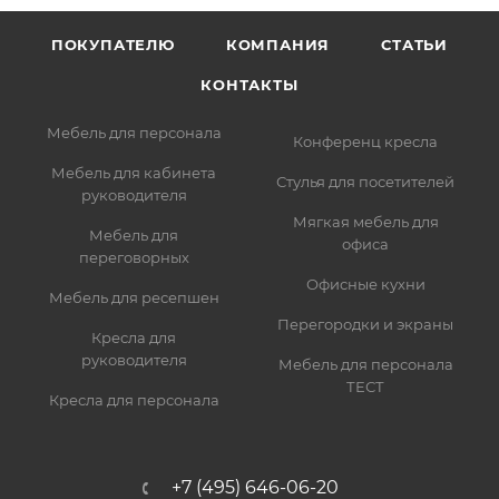
ПОКУПАТЕЛЮ
КОМПАНИЯ
СТАТЬИ
КОНТАКТЫ
Мебель для персонала
Конференц кресла
Мебель для кабинета
Стулья для посетителей
руководителя
Мягкая мебель для
Мебель для
офиса
переговорных
Офисные кухни
Мебель для ресепшен
Перегородки и экраны
Кресла для
руководителя
Мебель для персонала
ТЕСТ
Кресла для персонала
+7 (495) 646-06-20