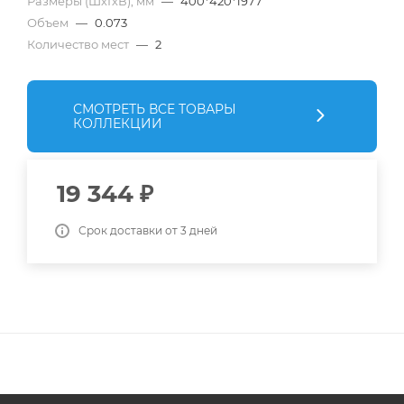
Размеры (ШхГхВ), мм
—
400*420*1977
Объем
—
0.073
Количество мест
—
2
СМОТРЕТЬ ВСЕ ТОВАРЫ
КОЛЛЕКЦИИ
19 344
₽
Срок доставки от 3 дней