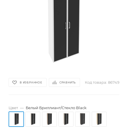
Код товара:
86749
В ИЗБРАННОЕ
СРАВНИТЬ
Цвет
—
Белый Бриллиант/Cтекло Black