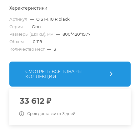
Характеристики
Артикул
—
O.ST-1.10 R black
Серия
—
Onix
Размеры (ШхГхВ), мм
—
800*420*1977
Объем
—
0.119
Количество мест
—
3
СМОТРЕТЬ ВСЕ ТОВАРЫ
КОЛЛЕКЦИИ
33 612
₽
Срок доставки от 3 дней