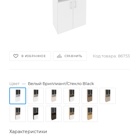
Код товара:
86753
В ИЗБРАННОЕ
СРАВНИТЬ
Цвет
—
Белый Бриллиант/Cтекло Black
Характеристики