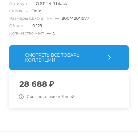
Артикул
—
O.ST-1.4 R black
Серия
—
Onix
Размеры (ШхГхВ), мм
—
800*420*1977
Объем
—
0.129
Количество мест
—
5
СМОТРЕТЬ ВСЕ ТОВАРЫ
КОЛЛЕКЦИИ
28 688
₽
Срок доставки от 3 дней