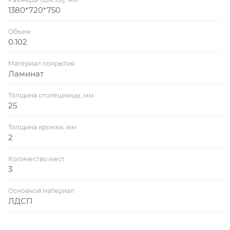
1380*720*750
Объем
0.102
Материал покрытия
Ламинат
Толщина столешницы, мм
25
Толщина кромки, мм
2
Количество мест
3
Основной материал
ЛДСП