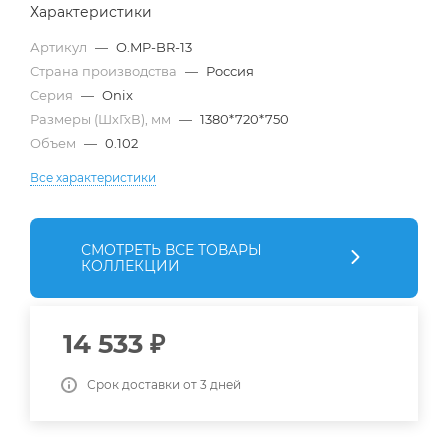
Характеристики
Артикул
—
O.MP-BR-13
Страна производства
—
Россия
Серия
—
Onix
Размеры (ШхГхВ), мм
—
1380*720*750
Объем
—
0.102
Все характеристики
СМОТРЕТЬ ВСЕ ТОВАРЫ
КОЛЛЕКЦИИ
14 533
₽
Срок доставки от 3 дней