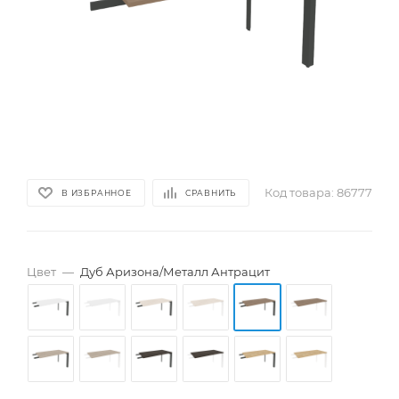
Код товара:
86777
В ИЗБРАННОЕ
СРАВНИТЬ
Цвет
—
Дуб Аризона/Металл Антрацит