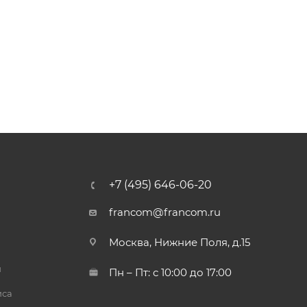
+7 (495) 646-06-20
francom@francom.ru
Москва, Нижние Поля, д.15
й
Пн – Пт: с 10:00 до 17:00
иса