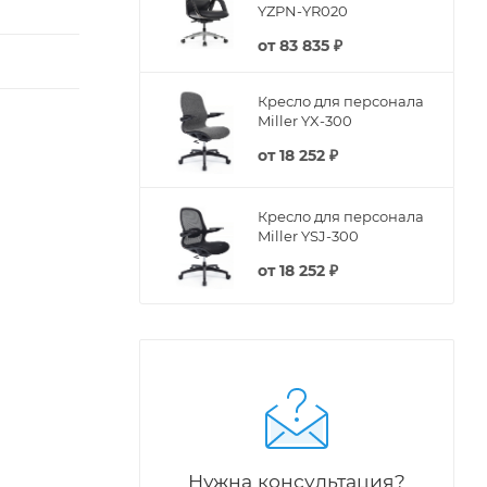
YZPN-YR020
от
83 835 ₽
Кресло для персонала
Miller YX-300
от
18 252 ₽
Кресло для персонала
Miller YSJ-300
от
18 252 ₽
Нужна консультация?