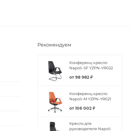
Рекомендуем
Конференц кресло
Napoli-SF YZPN-YR022
от
98 982 ₽
Конференц кресло
Napoli-M YZPN-YR021
от
106 002 ₽
Кресло для
руководителя Napoli