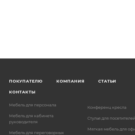
ПОКУПАТЕЛЮ
КОМПАНИЯ
СТАТЬИ
КОНТАКТЫ
Мебель для персонала
Конференц кресла
Мебель для кабинета
Стулья для посетителе
руководителя
Мягкая мебель для оф
Мебель для переговорных