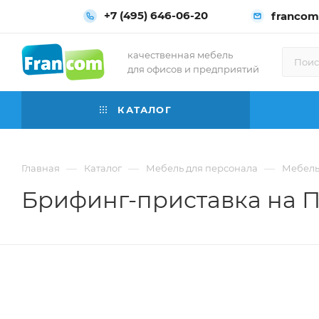
+7 (495) 646-06-20
francom
качественная мебель
для офисов и предприятий
КАТАЛОГ
—
—
—
Главная
Каталог
Мебель для персонала
Мебель
Брифинг-приставка на П