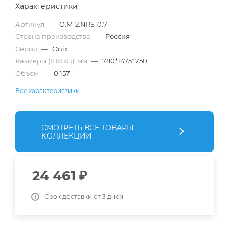
Характеристики
Артикул
—
O.M-2.NRS-0.7
Страна производства
—
Россия
Серия
—
Onix
Размеры (ШхГхВ), мм
—
780*1475*750
Объем
—
0.157
Все характеристики
СМОТРЕТЬ ВСЕ ТОВАРЫ
КОЛЛЕКЦИИ
24 461
₽
Срок доставки от 3 дней