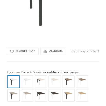
Код товара:
86783
В ИЗБРАННОЕ
СРАВНИТЬ
Цвет
—
Белый Бриллиант/Металл Антрацит