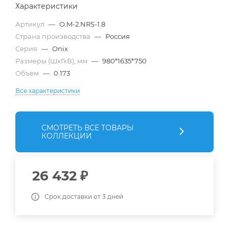
Характеристики
Артикул
—
O.M-2.NRS-1.8
Страна производства
—
Россия
Серия
—
Onix
Размеры (ШхГхВ), мм
—
980*1635*750
Объем
—
0.173
Все характеристики
СМОТРЕТЬ ВСЕ ТОВАРЫ
КОЛЛЕКЦИИ
26 432
₽
Срок доставки от 3 дней