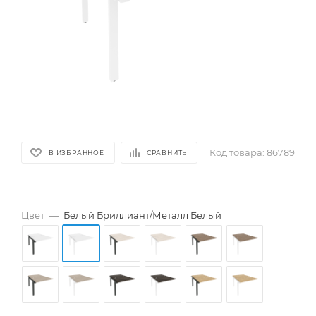
Код товара:
86789
В ИЗБРАННОЕ
СРАВНИТЬ
Цвет
—
Белый Бриллиант/Металл Белый