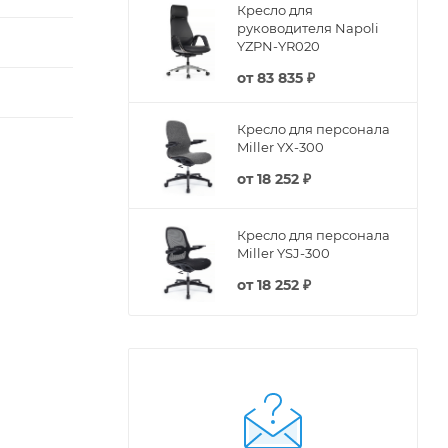
Кресло для
руководителя Napoli
YZPN-YR020
от
83 835 ₽
Кресло для персонала
Miller YX-300
от
18 252 ₽
Кресло для персонала
Miller YSJ-300
от
18 252 ₽