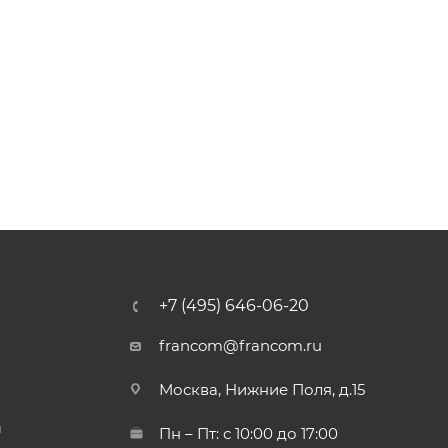
+7 (495) 646-06-20
francom@francom.ru
Москва, Нижние Поля, д.15
й
Пн – Пт: с 10:00 до 17:00