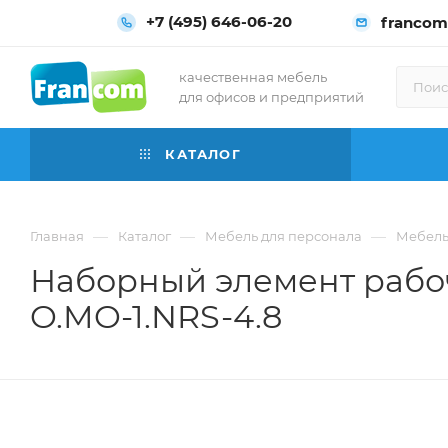
+7 (495) 646-06-20
francom
качественная мебель
для офисов и предприятий
КАТАЛОГ
—
—
—
Главная
Каталог
Мебель для персонала
Мебель
Наборный элемент рабоч
O.MO-1.NRS-4.8