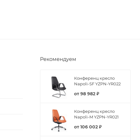
Рекомендуем
Конференц кресло
Napoli-SF YZPN-YR022
от
98 982 ₽
Конференц кресло
Napoli-M YZPN-YR021
от
106 002 ₽