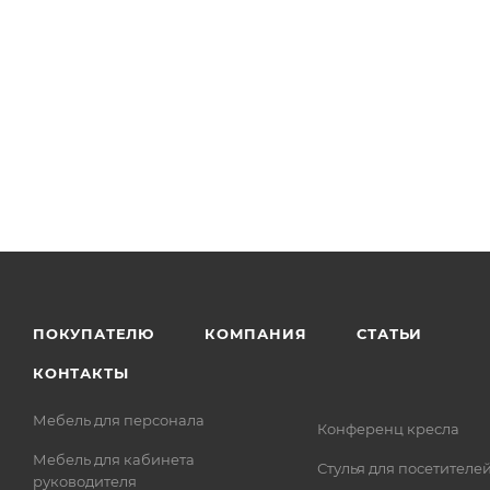
ПОКУПАТЕЛЮ
КОМПАНИЯ
СТАТЬИ
КОНТАКТЫ
Мебель для персонала
Конференц кресла
Мебель для кабинета
Стулья для посетителе
руководителя