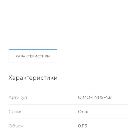
ХАРАКТЕРИСТИКИ
Характеристики
Артикул
O.MO-1.NRS-4.8
Серия
Onix
Объем
0.113