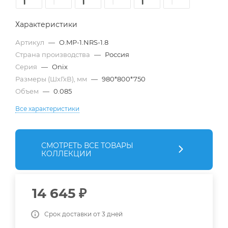
Характеристики
Артикул
—
O.MP-1.NRS-1.8
Страна производства
—
Россия
Серия
—
Onix
Размеры (ШхГхВ), мм
—
980*800*750
Объем
—
0.085
Все характеристики
СМОТРЕТЬ ВСЕ ТОВАРЫ
КОЛЛЕКЦИИ
14 645
₽
Срок доставки от 3 дней