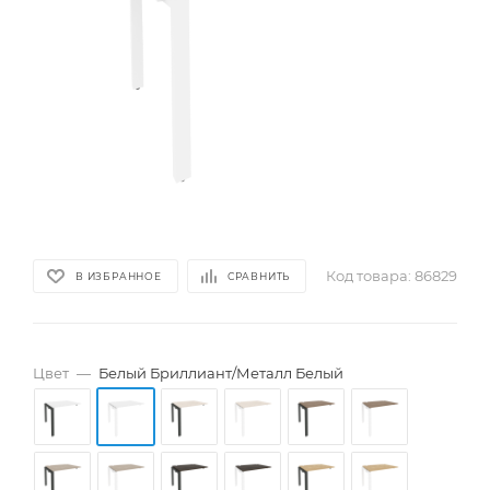
Код товара:
86829
В ИЗБРАННОЕ
СРАВНИТЬ
Цвет
—
Белый Бриллиант/Металл Белый