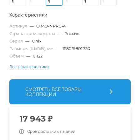
Характеристики
Артикул
—
O.MO-NPRG-4
Страна производства
—
Россия
Серия
—
Onix
Размеры (ШхГхВ), мм
—
1580*980*750
Объем
—
0.122
Все характеристики
СМОТРЕТЬ ВСЕ ТОВАРЫ
КОЛЛЕКЦИИ
17 943
₽
Срок доставки от 3 дней