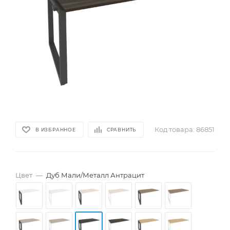
Код товара:
86851
В ИЗБРАННОЕ
СРАВНИТЬ
Цвет
—
Дуб Мали/Металл Антрацит