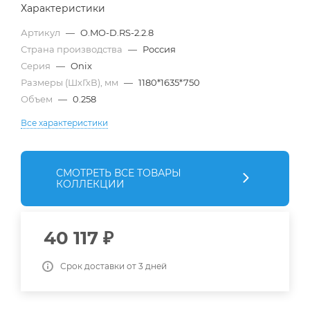
Характеристики
Артикул
—
O.MO-D.RS-2.2.8
Страна производства
—
Россия
Серия
—
Onix
Размеры (ШхГхВ), мм
—
1180*1635*750
Объем
—
0.258
Все характеристики
СМОТРЕТЬ ВСЕ ТОВАРЫ
КОЛЛЕКЦИИ
40 117
₽
Срок доставки от 3 дней