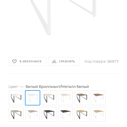
Код товара:
86873
В ИЗБРАННОЕ
СРАВНИТЬ
Цвет
—
Белый Бриллиант/Металл Белый