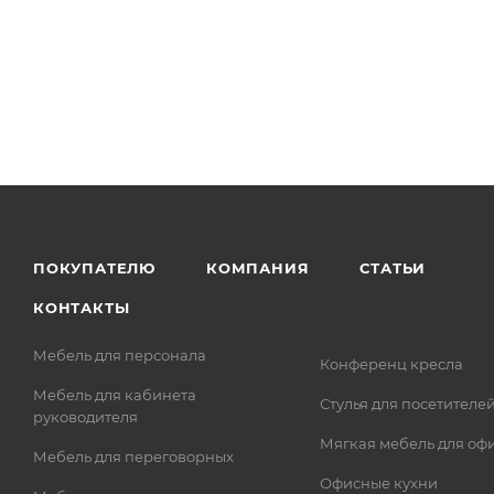
ПОКУПАТЕЛЮ
КОМПАНИЯ
СТАТЬИ
КОНТАКТЫ
Мебель для персонала
Конференц кресла
Мебель для кабинета
Стулья для посетителе
руководителя
Мягкая мебель для оф
Мебель для переговорных
Офисные кухни