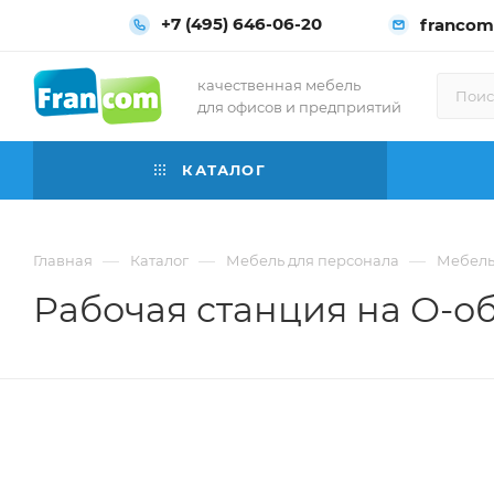
+7 (495) 646-06-20
francom
качественная мебель
для офисов и предприятий
КАТАЛОГ
—
—
—
Главная
Каталог
Мебель для персонала
Мебель
Рабочая станция на О-об