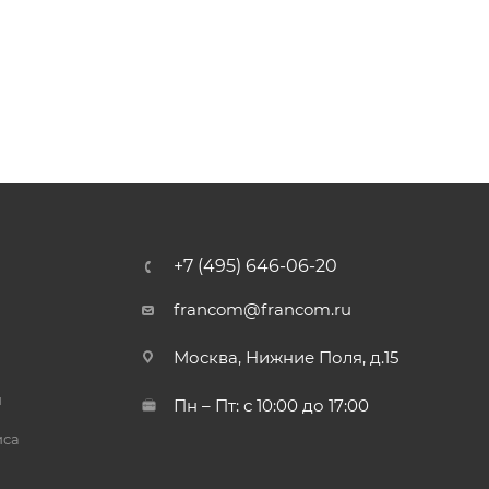
+7 (495) 646-06-20
francom@francom.ru
Москва, Нижние Поля, д.15
й
Пн – Пт: с 10:00 до 17:00
иса