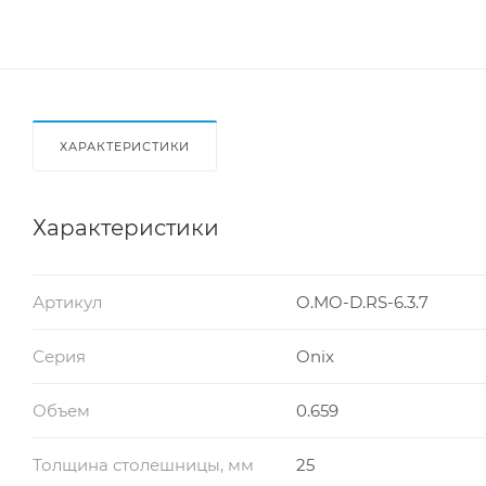
ХАРАКТЕРИСТИКИ
Характеристики
Артикул
O.MO-D.RS-6.3.7
Серия
Onix
Объем
0.659
Толщина столешницы, мм
25