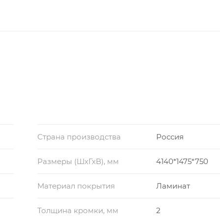
Страна производства
Россия
Размеры (ШхГхВ), мм
4140*1475*750
Материал покрытия
Ламинат
Толщина кромки, мм
2