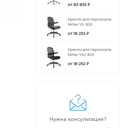
от
83 835 ₽
Кресло для персонала
Miller YX-300
от
18 252 ₽
Кресло для персонала
Miller YSJ-300
от
18 252 ₽
Нужна консультация?