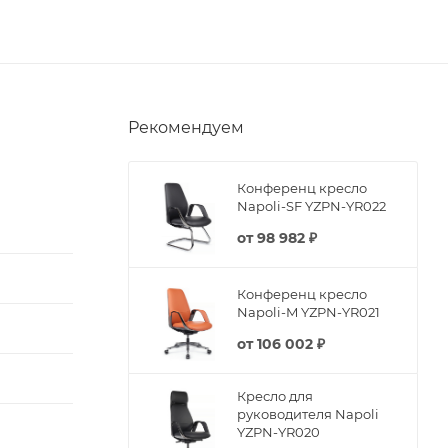
Рекомендуем
Конференц кресло
Napoli-SF YZPN-YR022
от
98 982 ₽
Конференц кресло
Napoli-M YZPN-YR021
от
106 002 ₽
Кресло для
руководителя Napoli
YZPN-YR020