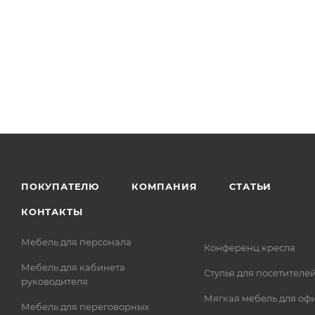
ПОКУПАТЕЛЮ
КОМПАНИЯ
СТАТЬИ
КОНТАКТЫ
Мебель для персонала
Конференц кресла
Мебель для кабинета
Стулья для посетителе
руководителя
Мягкая мебель для оф
Мебель для переговорных