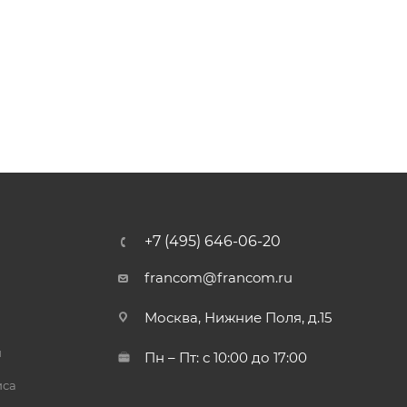
+7 (495) 646-06-20
francom@francom.ru
Москва, Нижние Поля, д.15
й
Пн – Пт: с 10:00 до 17:00
иса