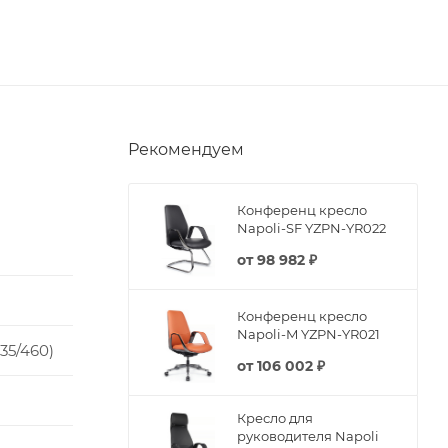
Рекомендуем
Конференц кресло
Napoli-SF YZPN-YR022
от
98 982 ₽
Конференц кресло
Napoli-M YZPN-YR021
635/460)
от
106 002 ₽
Кресло для
руководителя Napoli