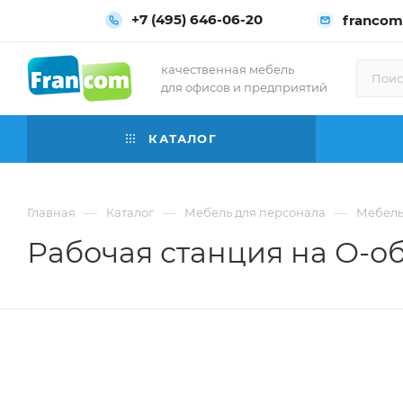
+7 (495) 646-06-20
francom
качественная мебель
для офисов и предприятий
КАТАЛОГ
—
—
—
Главная
Каталог
Мебель для персонала
Мебель
Рабочая станция на О-об