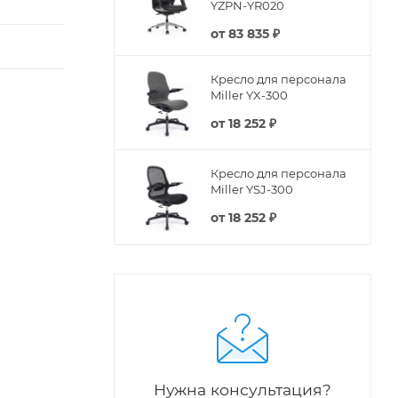
YZPN-YR020
от
83 835 ₽
Кресло для персонала
Miller YX-300
от
18 252 ₽
Кресло для персонала
Miller YSJ-300
от
18 252 ₽
Нужна консультация?