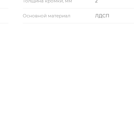
Толщина кромки, мм
2
Основной материал
ЛДСП