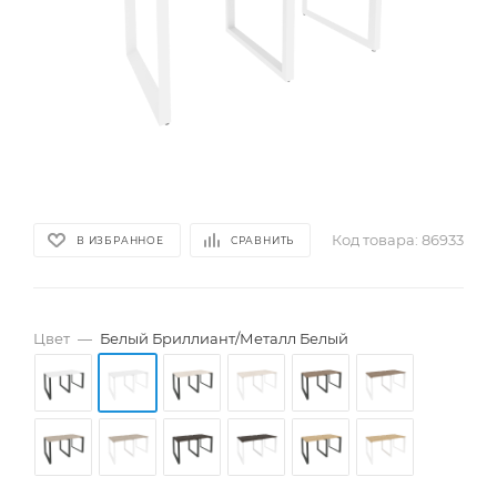
Код товара:
86933
В ИЗБРАННОЕ
СРАВНИТЬ
Цвет
—
Белый Бриллиант/Металл Белый