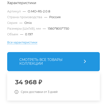
Характеристики
Артикул
—
O.MO-RS-2.0.8
Страна производства
—
Россия
Серия
—
Onix
Размеры (ШхГхВ), мм
—
1560*800*750
Объем
—
0.197
Все характеристики
СМОТРЕТЬ ВСЕ ТОВАРЫ
КОЛЛЕКЦИИ
34 968
₽
Срок доставки от 3 дней