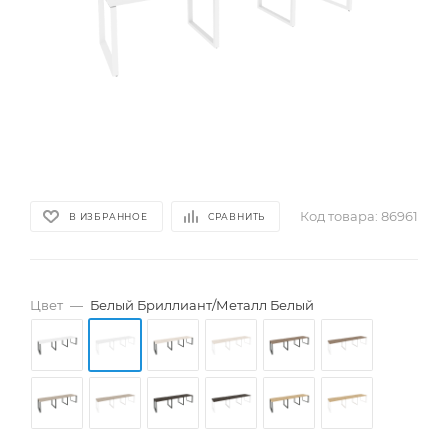
Код товара:
86961
В ИЗБРАННОЕ
СРАВНИТЬ
Цвет
—
Белый Бриллиант/Металл Белый