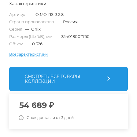
Характеристики
Артикул
—
O.MO-RS-3.2.8
Страна производства
—
Россия
Серия
—
Onix
Размеры (ШхГхВ), мм
—
3540*800*750
Объем
—
0.326
Все характеристики
СМОТРЕТЬ ВСЕ ТОВАРЫ
КОЛЛЕКЦИИ
54 689
₽
Срок доставки от 3 дней