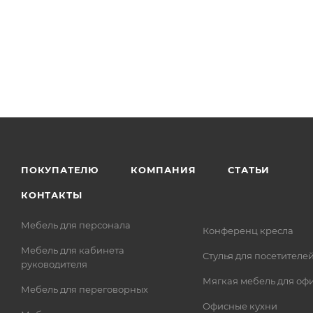
ПОКУПАТЕЛЮ
КОМПАНИЯ
СТАТЬИ
КОНТАКТЫ
Мебель для персонала
Конференц кресла
Мебель для кабинета
Стулья для посетителе
руководителя
Мягкая мебель для оф
Мебель для переговорных
Офисные кухни