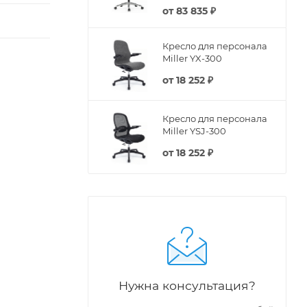
от
83 835 ₽
Кресло для персонала
Miller YX-300
от
18 252 ₽
Кресло для персонала
Miller YSJ-300
от
18 252 ₽
Нужна консультация?