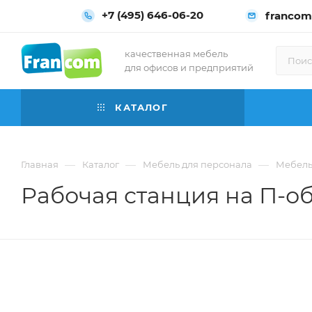
+7 (495) 646-06-20
francom
качественная мебель
для офисов и предприятий
КАТАЛОГ
—
—
—
Главная
Каталог
Мебель для персонала
Мебель
Рабочая станция на П-об