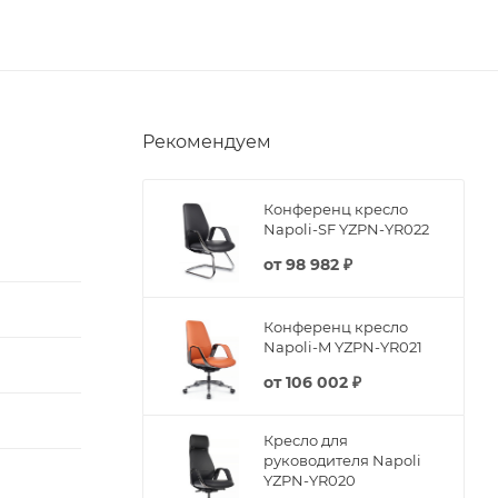
Рекомендуем
Конференц кресло
Napoli-SF YZPN-YR022
от
98 982 ₽
Конференц кресло
Napoli-M YZPN-YR021
от
106 002 ₽
Кресло для
руководителя Napoli
YZPN-YR020