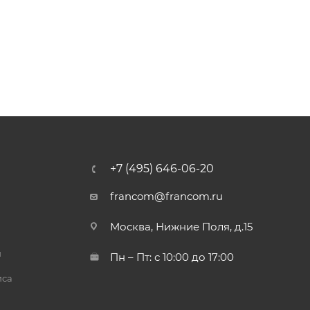
+7 (495) 646-06-20
francom@francom.ru
Москва, Нижние Поля, д.15
й
Пн – Пт: с 10:00 до 17:00
иса