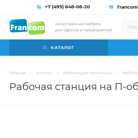
+7 (495) 646-06-20
francom
качественная мебель
для офисов и предприятий
КАТАЛОГ
—
—
—
Главная
Каталог
Мебель для персонала
Мебель
Рабочая станция на П-об