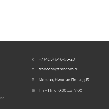
+7 (495) 646-06-20
francom@francom.ru
Москва, Нижние Поля, д.15
й
Пн – Пт: с 10:00 до 17:00
иса