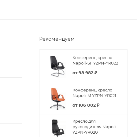
Рекомендуем
Конференц кресло
Napoli-SF YZPN-YR022
от
98 982 ₽
Конференц кресло
Napoli-M YZPN-YR021
от
106 002 ₽
Кресло для
руководителя Napoli
YZPN-YR020