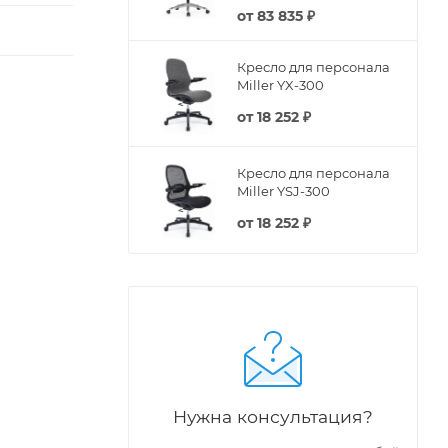
от
83 835 ₽
Кресло для персонала
Miller YX-300
от
18 252 ₽
Кресло для персонала
Miller YSJ-300
от
18 252 ₽
Нужна консультация?