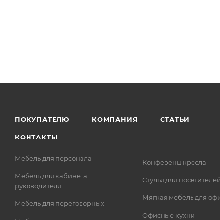
ПОКУПАТЕЛЮ
КОМПАНИЯ
СТАТЬИ
КОНТАКТЫ
Мебель для персонала
Конференц кресла
Мебель для кабинета
Стулья для посетителе
руководителя
Мягкая мебель для оф
Мебель для переговорных
Офисные кухни