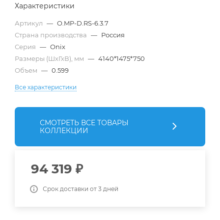
Характеристики
Артикул
—
O.MP-D.RS-6.3.7
Страна производства
—
Россия
Серия
—
Onix
Размеры (ШхГхВ), мм
—
4140*1475*750
Объем
—
0.599
Все характеристики
СМОТРЕТЬ ВСЕ ТОВАРЫ
КОЛЛЕКЦИИ
94 319
₽
Срок доставки от 3 дней