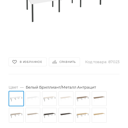
Код товара:
87023
В ИЗБРАННОЕ
СРАВНИТЬ
Цвет
—
Белый Бриллиант/Металл Антрацит