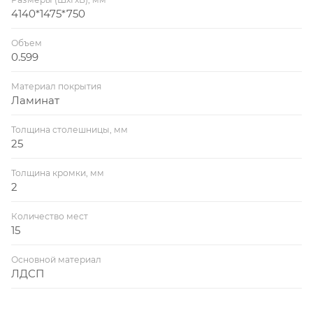
4140*1475*750
Объем
0.599
Материал покрытия
Ламинат
Толщина столешницы, мм
25
Толщина кромки, мм
2
Количество мест
15
Основной материал
ЛДСП