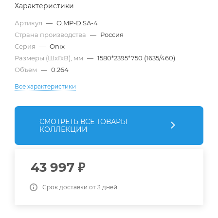
Характеристики
Артикул
—
O.MP-D.SA-4
Страна производства
—
Россия
Серия
—
Onix
Размеры (ШхГхВ), мм
—
1580*2395*750 (1635/460)
Объем
—
0.264
Все характеристики
СМОТРЕТЬ ВСЕ ТОВАРЫ
КОЛЛЕКЦИИ
43 997
₽
Срок доставки от 3 дней