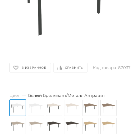
Код товара:
87037
В ИЗБРАННОЕ
СРАВНИТЬ
Цвет
—
Белый Бриллиант/Металл Антрацит