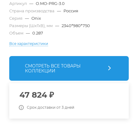
Артикул
—
O.MO-PRG-3.0
Страна производства
—
Россия
Серия
—
Onix
Размеры (ШхГхВ), мм
—
2340*980*750
Объем
—
0.287
Все характеристики
СМОТРЕТЬ ВСЕ ТОВАРЫ
КОЛЛЕКЦИИ
47 824
₽
Срок доставки от 3 дней