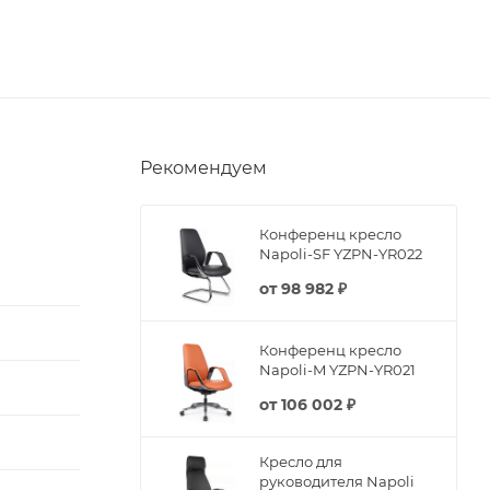
Рекомендуем
Конференц кресло
Napoli-SF YZPN-YR022
от
98 982 ₽
Конференц кресло
Napoli-M YZPN-YR021
от
106 002 ₽
Кресло для
руководителя Napoli