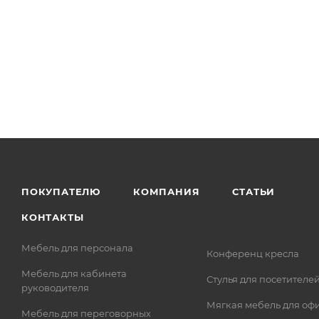
ПОКУПАТЕЛЮ
КОМПАНИЯ
СТАТЬИ
КОНТАКТЫ
Мебель для персонала
Конференц кресла
Мебель для кабинета
Стулья для посетителе
руководителя
Мягкая мебель для оф
Мебель для переговорных