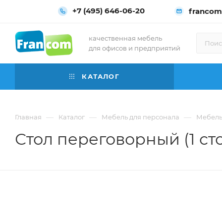
+7 (495) 646-06-20
francom
качественная мебель
для офисов и предприятий
КАТАЛОГ
—
—
—
Главная
Каталог
Мебель для персонала
Мебель
Стол переговорный (1 ст