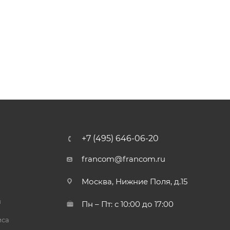
+7 (495) 646-06-20
francom@francom.ru
Москва, Нижние Поля, д.15
й
Пн – Пт: с 10:00 до 17:00
иса