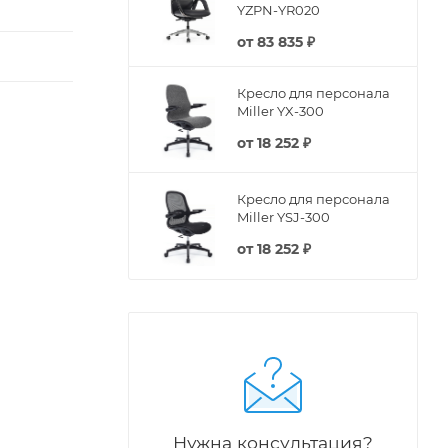
YZPN-YR020
от
83 835 ₽
Кресло для персонала
Miller YX-300
от
18 252 ₽
Кресло для персонала
Miller YSJ-300
от
18 252 ₽
Нужна консультация?