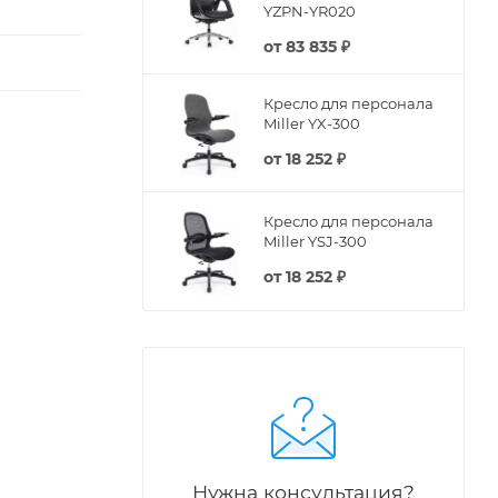
YZPN-YR020
от
83 835 ₽
Кресло для персонала
Miller YX-300
от
18 252 ₽
Кресло для персонала
Miller YSJ-300
от
18 252 ₽
Нужна консультация?