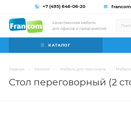
+7 (495) 646-06-20
francom
качественная мебель
для офисов и предприятий
КАТАЛОГ
—
—
—
Главная
Каталог
Мебель для персонала
Мебель
Стол переговорный (2 с