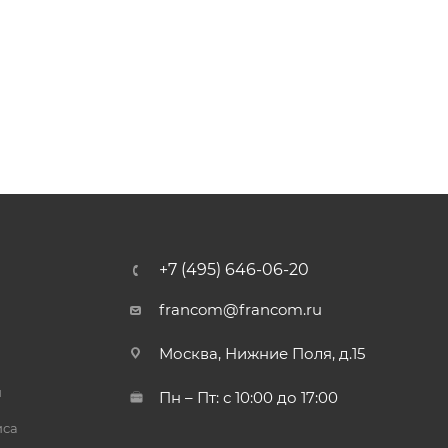
+7 (495) 646-06-20
francom@francom.ru
Москва, Нижние Поля, д.15
й
Пн – Пт: с 10:00 до 17:00
иса