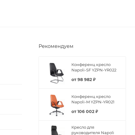
Рекомендуем
Конференц кресло
Napoli-SF YZPN-YR022
от
98 982 ₽
Конференц кресло
Napoli-M YZPN-YR021
от
106 002 ₽
Кресло для
руководителя Napoli