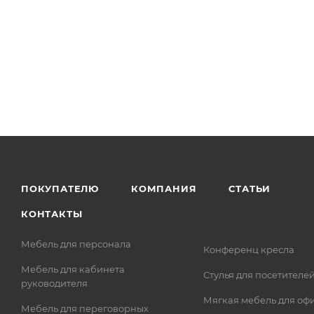
ПОКУПАТЕЛЮ
КОМПАНИЯ
СТАТЬИ
КОНТАКТЫ
Мебель для персонала
Конференц кресла
Мебель для кабинета
Стулья для посетителе
руководителя
Мягкая мебель для оф
Мебель для переговорных