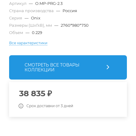
Артикул
—
O.MP-PRG-2.3
Страна производства
—
Россия
Серия
—
Onix
Размеры (ШхГхВ), мм
—
2760*980*750
Объем
—
0.229
Все характеристики
СМОТРЕТЬ ВСЕ ТОВАРЫ
КОЛЛЕКЦИИ
38 835
₽
Срок доставки от 3 дней