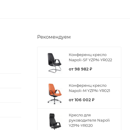
Рекомендуем
Конференц кресло
Napoli-SF YZPN-YR022
от
98 982 ₽
Конференц кресло
Napoli-M YZPN-YR021
от
106 002 ₽
Кресло для
руководителя Napoli
YZPN-YR020