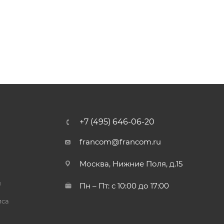
+7 (495) 646-06-20
francom@francom.ru
Москва, Нижние Поля, д.15
й
Пн – Пт: с 10:00 до 17:00
иса