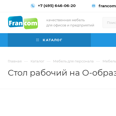
+7 (495) 646-06-20
francom
качественная мебель
для офисов и предприятий
КАТАЛОГ
—
—
—
Главная
Каталог
Мебель для персонала
Мебель
Стол рабочий на О-образ