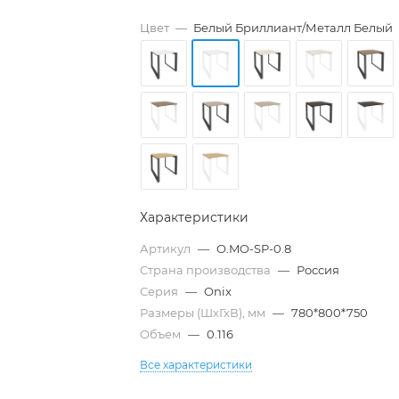
Цвет
—
Белый Бриллиант/Металл Белый
Характеристики
Артикул
—
O.MO-SP-0.8
Страна производства
—
Россия
Серия
—
Onix
Размеры (ШхГхВ), мм
—
780*800*750
Объем
—
0.116
Все характеристики