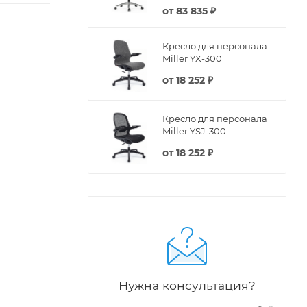
от
83 835 ₽
Кресло для персонала
Miller YX-300
от
18 252 ₽
Кресло для персонала
Miller YSJ-300
от
18 252 ₽
Нужна консультация?