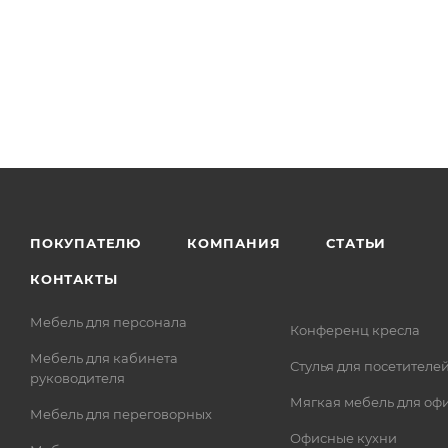
ПОКУПАТЕЛЮ
КОМПАНИЯ
СТАТЬИ
КОНТАКТЫ
Мебель для персонала
Конференц кресла
Мебель для кабинета
Стулья для посетителе
руководителя
Мягкая мебель для оф
Мебель для переговорных
Офисные кухни