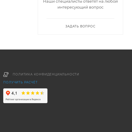
Наши специалисты ответят на любой
интересующий вопрос
ЗАДАТЬ ВОПРОС
ПОЛИТИКА КОНФИДЕНЦИАЛЬНОСТИ
ПОЛУЧИТЬ РАСЧЁТ