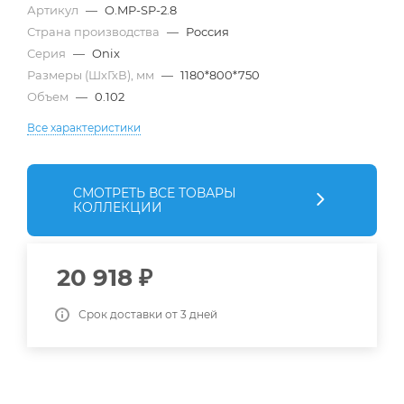
Артикул
—
O.MP-SP-2.8
Страна производства
—
Россия
Серия
—
Onix
Размеры (ШхГхВ), мм
—
1180*800*750
Объем
—
0.102
Все характеристики
СМОТРЕТЬ ВСЕ ТОВАРЫ
КОЛЛЕКЦИИ
20 918
₽
Срок доставки от 3 дней