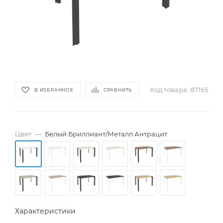
Код товара:
87165
В ИЗБРАННОЕ
СРАВНИТЬ
Цвет
—
Белый Бриллиант/Металл Антрацит
Характеристики