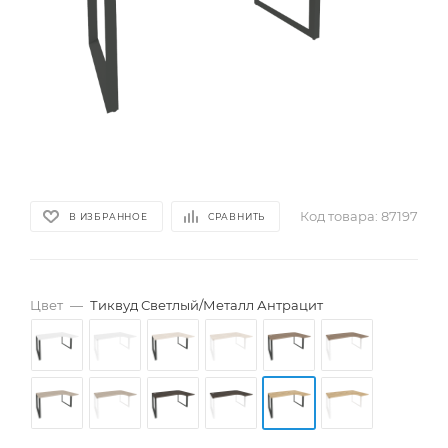
Код товара:
87197
В ИЗБРАННОЕ
СРАВНИТЬ
Цвет
—
Тиквуд Светлый/Металл Антрацит