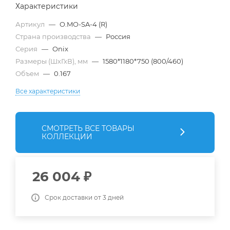
Характеристики
Артикул
—
O.MO-SA-4 (R)
Страна производства
—
Россия
Серия
—
Onix
Размеры (ШхГхВ), мм
—
1580*1180*750 (800/460)
Объем
—
0.167
Все характеристики
СМОТРЕТЬ ВСЕ ТОВАРЫ
КОЛЛЕКЦИИ
26 004
₽
Срок доставки от 3 дней