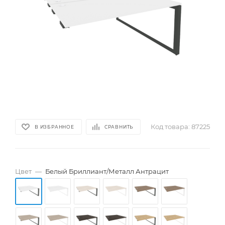
Код товара:
87225
В ИЗБРАННОЕ
СРАВНИТЬ
Цвет
—
Белый Бриллиант/Металл Антрацит