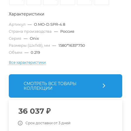
Характеристики
Артикул
—
O.MO-D.SPR-4.8
Страна производства
—
Россия
Серия
—
Onix
Размеры (ШхГхВ), мм
—
1580*1635*750
Объем
—
0.219
Все характеристики
СМОТРЕТЬ ВСЕ ТОВАРЫ
КОЛЛЕКЦИИ
36 037
₽
Срок доставки от 3 дней