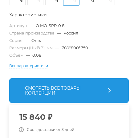
Характеристики
Артикул
—
O.MO-SPR-0.8
Страна производства
—
Россия
Серия
—
Onix
Размеры (ШхГхВ), мм
—
780*800*750
Объем
—
0.08
Все характеристики
СМОТРЕТЬ ВСЕ ТОВАРЫ
КОЛЛЕКЦИИ
15 840
₽
Срок доставки от 3 дней