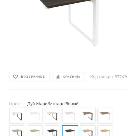
Код товара:
87249
В ИЗБРАННОЕ
СРАВНИТЬ
Цвет
—
Дуб Мали/Металл Белый