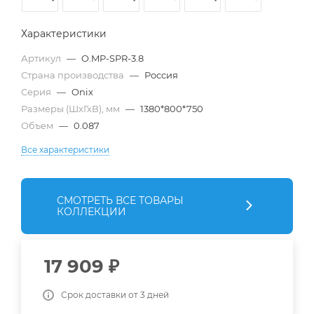
Характеристики
Артикул
—
O.MP-SPR-3.8
Страна производства
—
Россия
Серия
—
Onix
Размеры (ШхГхВ), мм
—
1380*800*750
Объем
—
0.087
Все характеристики
СМОТРЕТЬ ВСЕ ТОВАРЫ
КОЛЛЕКЦИИ
17 909
₽
Срок доставки от 3 дней