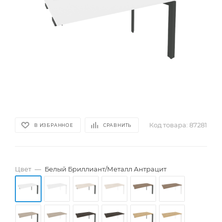
Код товара:
87281
В ИЗБРАННОЕ
СРАВНИТЬ
Цвет
—
Белый Бриллиант/Металл Антрацит