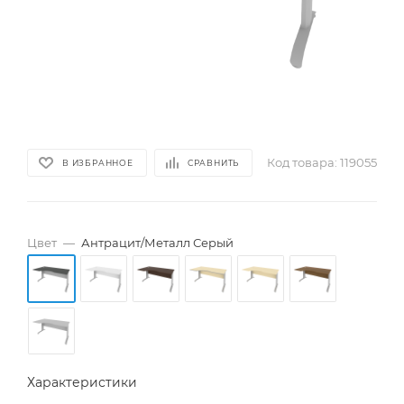
Код товара:
119055
В ИЗБРАННОЕ
СРАВНИТЬ
Цвет
—
Антрацит/Металл Серый
Характеристики