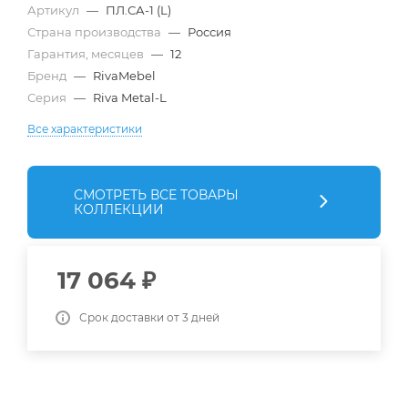
Артикул
—
ПЛ.СА-1 (L)
Страна производства
—
Россия
Гарантия, месяцев
—
12
Бренд
—
RivaMebel
Серия
—
Riva Metal-L
Все характеристики
СМОТРЕТЬ ВСЕ ТОВАРЫ
КОЛЛЕКЦИИ
17 064
₽
Срок доставки от 3 дней