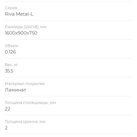
Серия
Riva Metal-L
Размеры (ШхГхВ), мм
1600х900х750
Объем
0.126
Вес, кг
35.5
Материал покрытия
Ламинат
Толщина столешницы, мм
22
Толщина кромки, мм
2