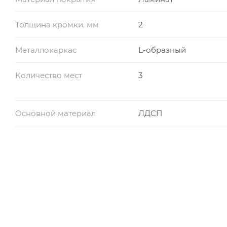
Толщина кромки, мм
2
Металлокаркас
L-образный
Количество мест
3
Основной материал
ЛДСП