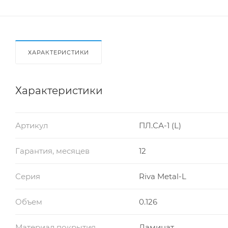
ХАРАКТЕРИСТИКИ
Характеристики
Артикул
ПЛ.СА-1 (L)
Гарантия, месяцев
12
Серия
Riva Metal-L
Объем
0.126
Материал покрытия
Ламинат