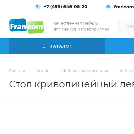
+7 (495) 646-06-20
francom
качественная мебель
для офисов и предприятий
КАТАЛОГ
—
—
—
Главная
Каталог
Мебель для персонала
Мебель 
Стол криволинейный левы