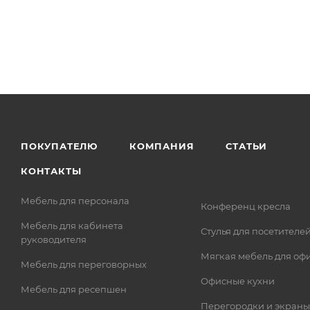
ПОКУПАТЕЛЮ
КОМПАНИЯ
СТАТЬИ
КОНТАКТЫ
Мебель для персонала
Конференц кресла
Мебель для кабинета
Стулья для посетителе
руководителя
Мягкая мебель для оф
Мебель для переговорных
Офисные кухни
Мебель для ресепшен
Перегородки и экраны