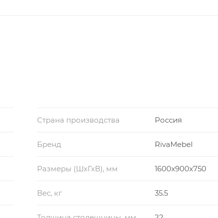
Страна производства
Россия
Бренд
RivaMebel
Размеры (ШхГхВ), мм
1600х900х750
Вес, кг
35.5
Толщина столешницы, мм
22