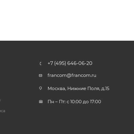
+7 (495) 646-06-20
francom@francom.ru
Москва, Нижние Поля, д.15
й
Пн – Пт: с 10:00 до 17:00
иса