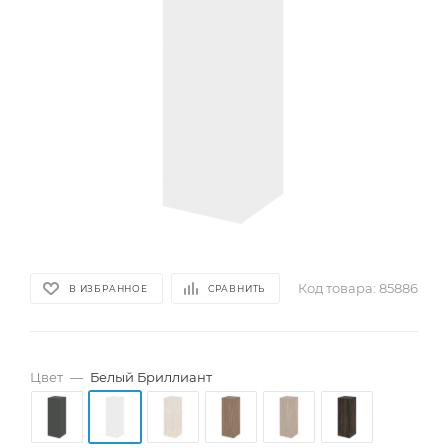
Код товара:
85886
В ИЗБРАННОЕ
СРАВНИТЬ
Цвет
—
Белый Бриллиант