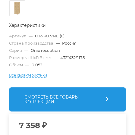
Характеристики
Артикул
—
O.R-KU.VNE (L)
Страна производства
—
Россия
Серия
—
Onix reception
Размеры (ШхГхВ), мм
—
432*432*1175
Объем
—
0.052
Все характеристики
СМОТРЕТЬ ВСЕ ТОВАРЫ
КОЛЛЕКЦИИ
7 358
₽