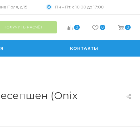
Пн – Пт: с 10:00 до 17:00
е Поля, д.15
ПОЛУЧИТЬ РАСЧЁТ
0
0
0
ИЯ
КОНТАКТЫ
есепшен (Onix