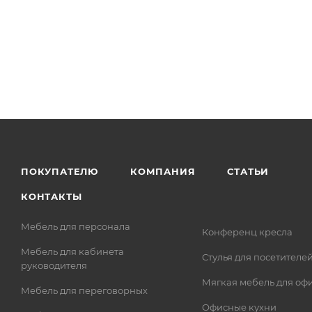
ПОКУПАТЕЛЮ
КОМПАНИЯ
СТАТЬИ
КОНТАКТЫ
Мебель для персонала
Конференц кресла
Мебель для кабинета
Стулья для посетителе
руководителя
Мягкая мебель для оф
Мебель для переговорных
Офисные кухни