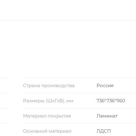
Страна производства
Россия
Размеры (ШхГхВ), мм
736*736*1160
Материал покрытия
Ламинат
Основной материал
ЛДСП