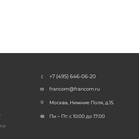
+7 (495) 646-06-20
francom@francom.ru
Москва, Нижние Поля, д.15
й
Пн – Пт: с 10:00 до 17:00
иса