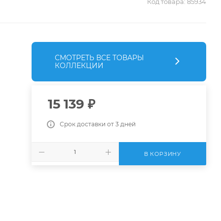
Код товара:
85934
СМОТРЕТЬ ВСЕ ТОВАРЫ
КОЛЛЕКЦИИ
15 139
₽
Срок доставки от 3 дней
В КОРЗИНУ