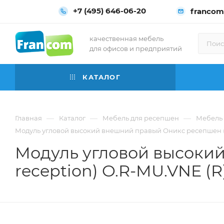
+7 (495) 646-06-20
francom
качественная мебель
для офисов и предприятий
КАТАЛОГ
—
—
—
Главная
Каталог
Мебель для ресепшен
Мебель 
Модуль угловой высокий внешний правый Оникс ресепшен (On
Модуль угловой высоки
reception) O.R-MU.VNE (R