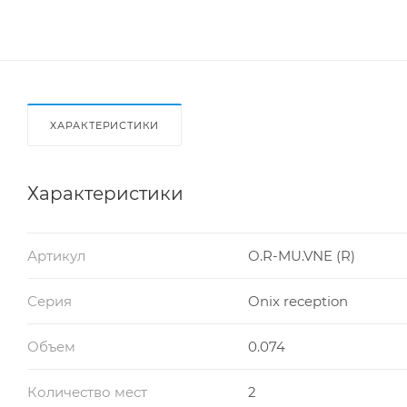
ХАРАКТЕРИСТИКИ
Характеристики
Артикул
O.R-MU.VNE (R)
Серия
Onix reception
Объем
0.074
Количество мест
2