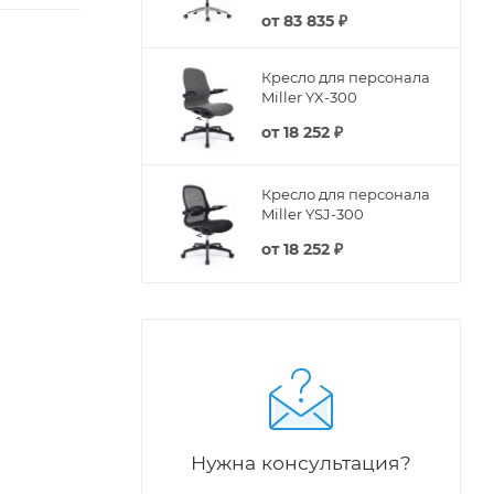
от
83 835 ₽
Кресло для персонала
Miller YX-300
от
18 252 ₽
Кресло для персонала
Miller YSJ-300
от
18 252 ₽
Нужна консультация?