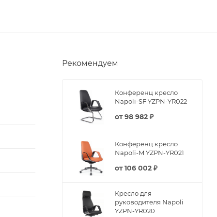
Рекомендуем
Конференц кресло
Napoli-SF YZPN-YR022
от
98 982 ₽
Конференц кресло
Napoli-M YZPN-YR021
от
106 002 ₽
Кресло для
руководителя Napoli
YZPN-YR020