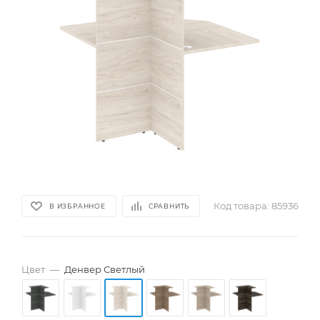
Код товара:
85936
В ИЗБРАННОЕ
СРАВНИТЬ
Цвет
—
Денвер Светлый