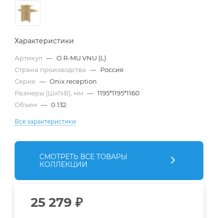
Характеристики
Артикул
—
O.R-MU.VNU (L)
Страна производства
—
Россия
Серия
—
Onix reception
Размеры (ШхГхВ), мм
—
1195*1195*1160
Объем
—
0.132
Все характеристики
СМОТРЕТЬ ВСЕ ТОВАРЫ
КОЛЛЕКЦИИ
25 279
₽