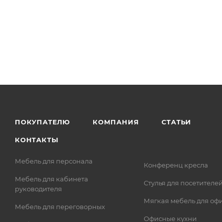
ПОКУПАТЕЛЮ
КОМПАНИЯ
СТАТЬИ
КОНТАКТЫ
Мебель для персонала
Конференц кресла
Мебель для кабинета
Стулья для посетителе
руководителя
Мягкая мебель для оф
Мебель для переговорных
Офисные кухни