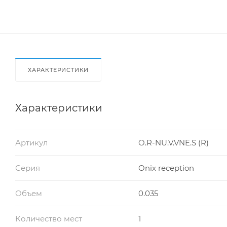
ХАРАКТЕРИСТИКИ
Характеристики
Артикул
O.R-NU.V.VNE.S (R)
Серия
Onix reception
Объем
0.035
Количество мест
1