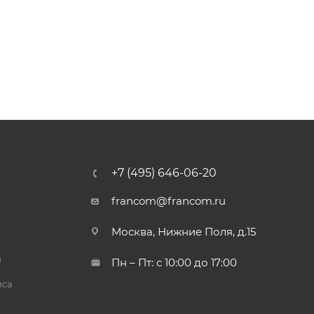
+7 (495) 646-06-20
francom@francom.ru
Москва, Нижние Поля, д.15
й
Пн – Пт: с 10:00 до 17:00
иса