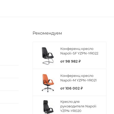
Рекомендуем
Конференц кресло
Napoli-SF YZPN-YR022
от
98 982 ₽
Конференц кресло
Napoli-M YZPN-YR021
от
106 002 ₽
Кресло для
руководителя Napoli
YZPN-YR020