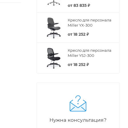
от
83 835 ₽
Кресло для персонала
Miller YX-300
от
18 252 ₽
Кресло для персонала
Miller YSJ-300
от
18 252 ₽
Нужна консультация?