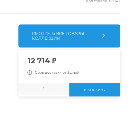
Код товара:
85942
СМОТРЕТЬ ВСЕ ТОВАРЫ
КОЛЛЕКЦИИ
12 714
₽
Срок доставки от 3 дней
В КОРЗИНУ