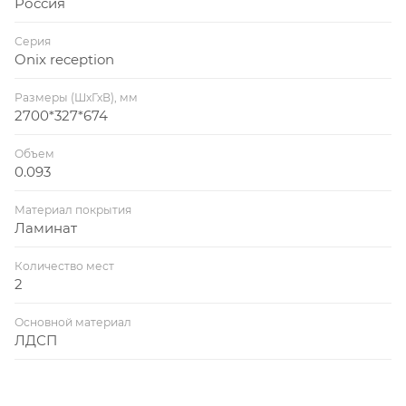
Россия
Серия
Onix reception
Размеры (ШхГхВ), мм
2700*327*674
Объем
0.093
Материал покрытия
Ламинат
Количество мест
2
Основной материал
ЛДСП