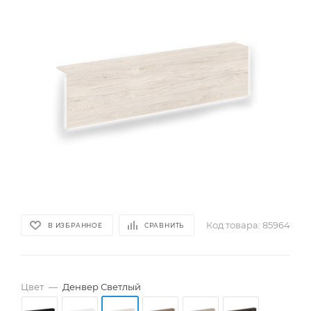
Код товара:
85964
В ИЗБРАННОЕ
СРАВНИТЬ
Цвет
—
Денвер Светлый