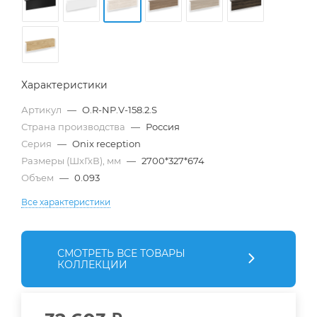
Характеристики
Артикул
—
O.R-NP.V-158.2.S
Страна производства
—
Россия
Серия
—
Onix reception
Размеры (ШхГхВ), мм
—
2700*327*674
Объем
—
0.093
Все характеристики
СМОТРЕТЬ ВСЕ ТОВАРЫ
КОЛЛЕКЦИИ