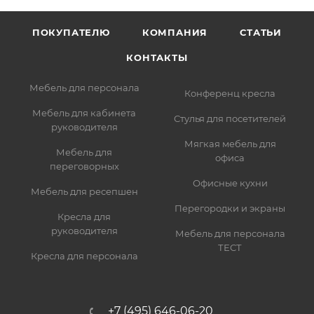
ПОКУПАТЕЛЮ
КОМПАНИЯ
СТАТЬИ
КОНТАКТЫ
Мебель для персонала
Конференц кресла
Мебель для кабинета
Стулья для посетителей
руководителя
Мягкая мебель для
Мебель для
офиса
переговорных
Офисные кухни
Мебель для ресепшен
Перегородки и экраны
Кресла для
руководителя
Мебель для персонала
ТЕСТ
Кресла для персонала
+7 (495) 646-06-20